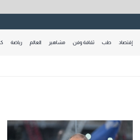
إقتصاد
طب
ثقافة وفن
مشاهير
العالم
رياضة
كا