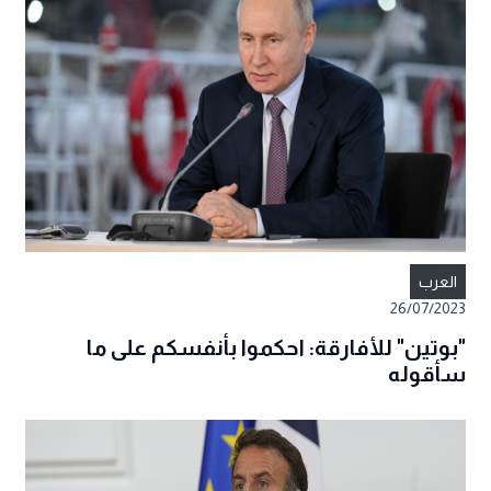
العرب
26/07/2023
"بوتين" للأفارقة: احكموا بأنفسكم على ما
سأقوله