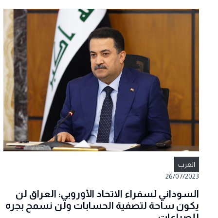
العرب
26/07/2023
السوداني لسفراء الاتحاد الأوروبي: العراق لن
يكون ساحة لتصفية الحسابات ولن نسمح بجره
للصراعات