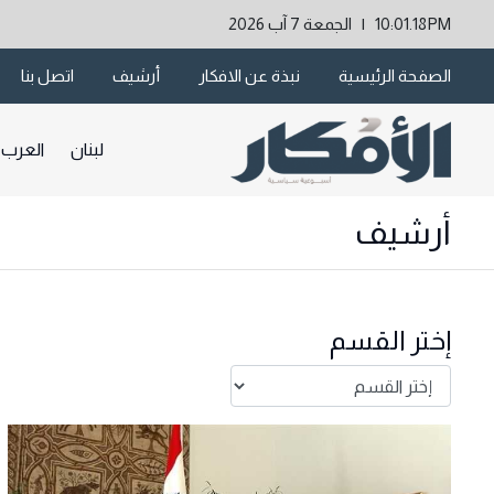
10:01.18PM | الجمعة 7 آب 2026
الصفحة الرئيسية
نبذة عن الافكار
أرشيف
اتصل بنا
لبنان
العرب
أرشيف
إختر القسم