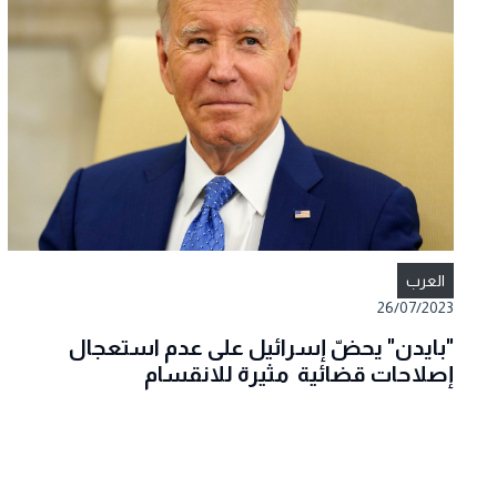
العرب
26/07/2023
"بايدن" يحضّ إسرائيل على عدم استعجال
إصلاحات قضائية مثيرة للانقسام