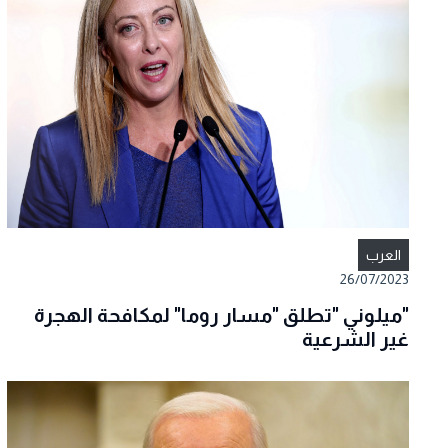
العرب
26/07/2023
"ميلوني "تطلق "مسار روما" لمكافحة الهجرة
غير الشرعية