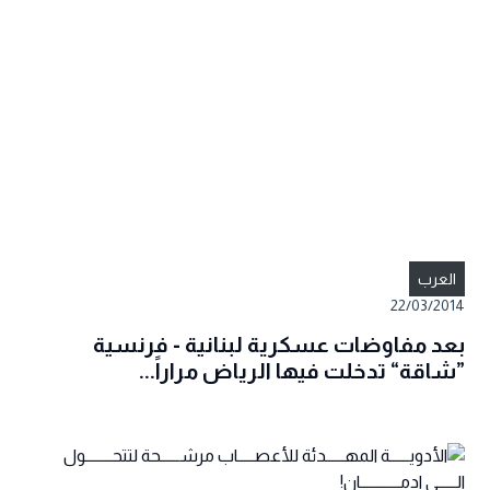
العرب
22/03/2014
بعد مفاوضات عسكرية لبنانية - فرنسية
”شاقة“ تدخلت فيها الرياض مراراً...