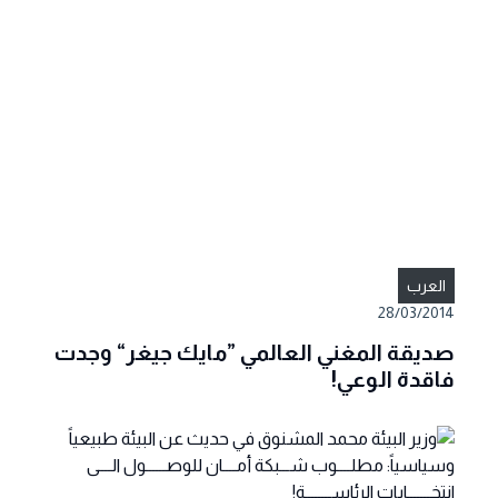
العرب
28/03/2014
صديقة المغني العالمي ”مايك جيغر“ وجدت
فاقدة الوعي!