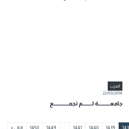
العرب
22/03/2014
جامعــــــــــة لــــــــم تجمـــــــــــــع
14
1439
1440
1441
...
1449
1450
التالي »