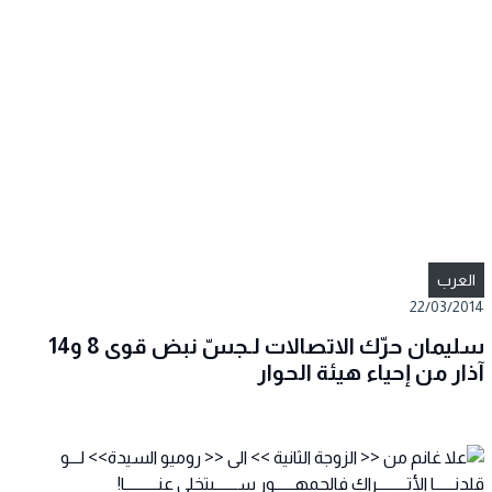
العرب
22/03/2014
سليمان حرّك الاتصالات لـجسّ نبض قوى 8 و14
آذار من إحياء هيئة الحوار