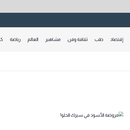
إقتصاد
طب
ثقافة وفن
مشاهير
العالم
رياضة
كا