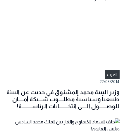
العرب
22/03/2014
وزير البيئة محمد المشنوق في حديث عن البيئة
طبيعياً وسياسياً: مطلــــوب شـــبكة أمــــان
للوصــــــول الــــى انتخـــــــابات الرئاســــــــة!