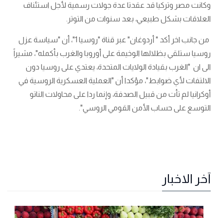
وكانت مصر وتركيا قد عقدتا عدة جولات رسمية لأجل استئناف
العلاقات بشكل طبيعي، بعد سنوات من التوتر.
من جانب اخر أكد " أردوغان" عبر قناة "روسيا 1"، أن "سياسة عزل
روسيا ستلقي بظلالها الوخيمة على أوروبا والغرب بأكمله"، مشيراً
الى ان "الغرب بقيادة الولايات المتحدة، يعتدي على روسيا دون
الالتفات لأي ضوابط"، مؤكدا أن "العملية العسكرية الروسية في
أوكرانيا لم تأت من قبيل الصدفة، وإنما ردا على محاولات الناتو
التوسع على حساب الأمن القومي الروسي".
آخر الاخبار