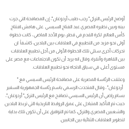
أوضح الرئيس التركي" رجب طيب أردوغان"، إن المصافحة التي جرت
بينه وبين نظيره المصري عبد الفتاح السيسي على هامش افتتاح
كأس العالم لكرة القدم في قطر، يوم الأحد الماضي ، كانت خطوة
أولى نحو مزيد من التطبيع في العلاقات بين البلدين، كاشفاً ان
تحركات أخرى ستلي تلك الخطوة الأولى من أجل تطبيع العلاقات
بين القاهرة وأنقرة، وقال انه يريد أن تكون الاجتماعات مع مصر على
مستوى أعلى، في سياق الاتجاه نحو تطبيع العلاقات.
وعلقت الرئاسة المصرية على مصافحة الرئيس السيسي مع "
أردوغان" ، وقال المتحدث الرسمي باسم رئاسة الجمهورية السفير
بسام راضي أن الرئيس السيسي تصافح مع الرئيس التركى" أردوغان"،
حيث تم التأكيد المتبادل على عمق الروابط التاريخية التي تربط البلدين
والشعبين المصري والتركي، كما تم التوافق على أن تكون تلك بداية
لتطوير العلاقات الثنائية بين الجانبين.