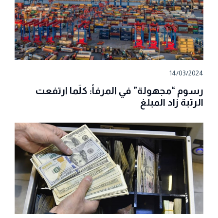
14/03/2024
رسوم “مجهولة” في المرفأ: كلّما ارتفعت
الرتبة زاد المبلغ