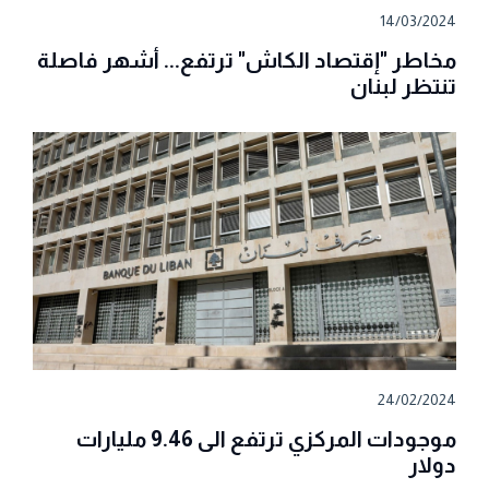
14/03/2024
مخاطر "إقتصاد الكاش" ترتفع... أشهر فاصلة
تنتظر لبنان
24/02/2024
موجودات المركزي ترتفع الى 9.46 مليارات
دولار