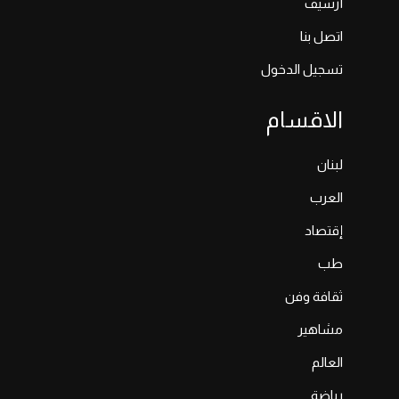
أرشيف
اتصل بنا
تسجيل الدخول
الاقسام
لبنان
العرب
إقتصاد
طب
ثقافة وفن
مشاهير
العالم
رياضة