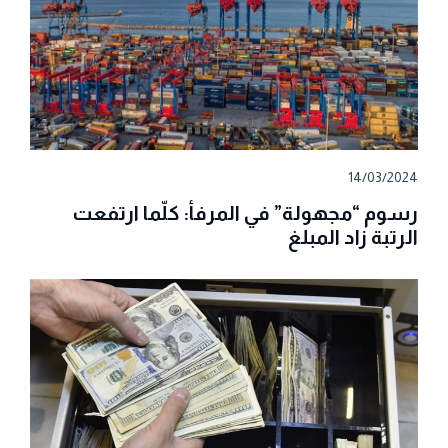
14/03/2024
رسوم “مجهولة” في المرفأ: كلّما ارتفعت
الرتبة زاد المبلغ