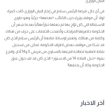
البيان الوزاري.
في أي حال، فرصة الرئيس سلام في إنجاز البيان الوزاري كانت كبيرة،
لولا أن موقف وزراء حزب الكتائب <نغصها> جزئياً، وهو طوى
الاستقالة التي كان لوّح بها ثم جعلها خياراً نهائياً بعدما شعر أن
الحكومة حاصرتها المزايدات وأصبحت الخلافات على حرف من هناك
وكلمة من هنالك. وتعتبر اوساط متابعة أن الرئيس سلام الذي كان
قد شكا من مواقف بعض اطراف الحكومة، تمكن من تسجيل
نقاط اضافية لصالحه انتزعها بالتساوي من فريقي 8 و14 آذار، وانتزع
بقوة <حبل المادة 14 من الدستور> الذي كان قد لف حول عنق
الحكومة وكاد أن يخنقها!
آخر الاخبار