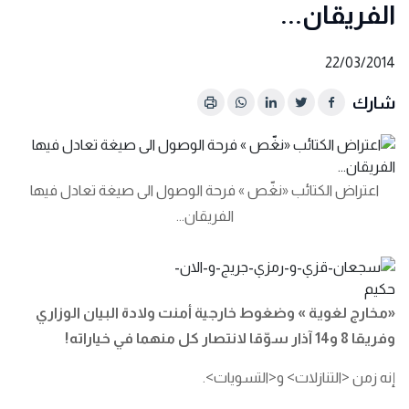
الفريقان...
22/03/2014
شارك
اعتراض الكتائب «نغّص » فرحة الوصول الى صيغة تعادل فيها
الفريقان...
«
مخارج لغوية
»
وضغوط خارجية أمنت ولادة البيان الوزاري
وفريقا
8
و
14
آذار سوّقا لانتصار كل منهما في خياراته
!
إنه زمن <التنازلات> و<التسويات>.