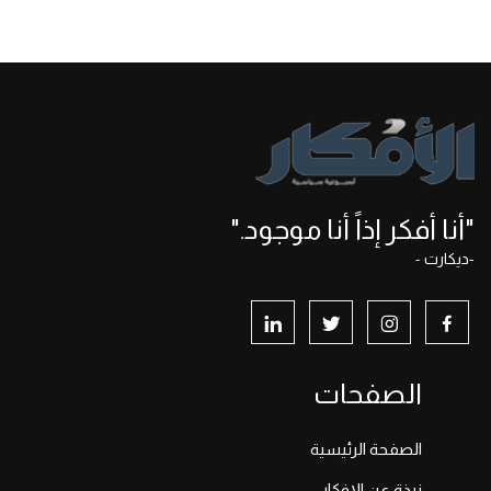
"أنا أفكر إذاً أنا موجود."
-ديكارت -
الصفحات
الصفحة الرئيسية
نبذة عن الافكار