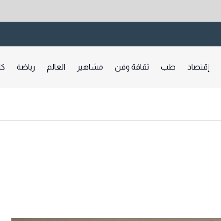
إقتصاد
طب
ثقافة وفن
مشاهير
العالم
رياضة
كا