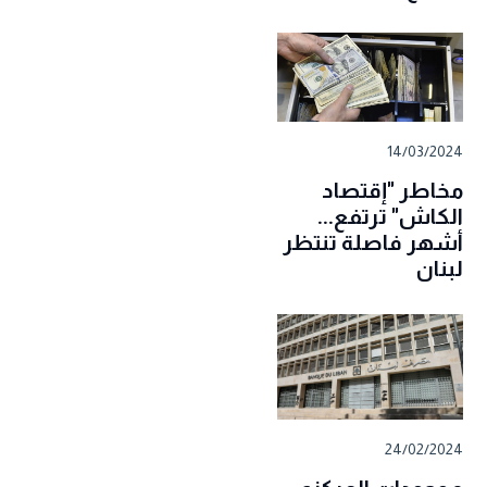
14/03/2024
مخاطر "إقتصاد
الكاش" ترتفع...
أشهر فاصلة تنتظر
لبنان
24/02/2024