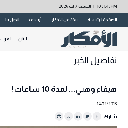
10:51.45PM | الجمعة 7 آب 2026
الصفحة الرئيسية
نبذة عن الافكار
أرشيف
اتصل بنا
لبنان
العرب
تفاصيل الخبر
هيفاء وهبي... لمدة 10 ساعات!
14/12/2013
شارك