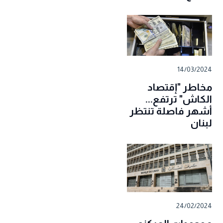
14/03/2024
مخاطر "إقتصاد
الكاش" ترتفع...
أشهر فاصلة تنتظر
لبنان
24/02/2024