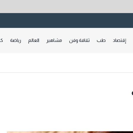
إقتصاد
طب
ثقافة وفن
مشاهير
العالم
رياضة
كا