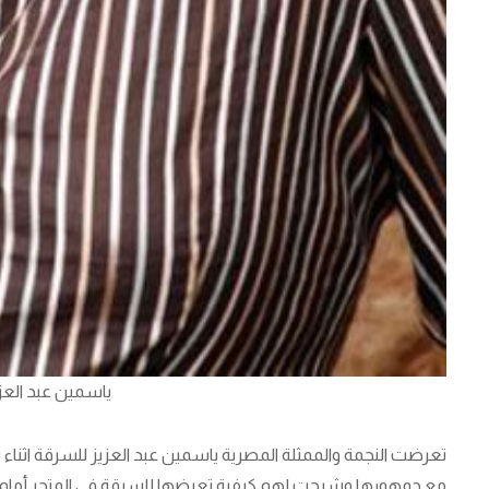
ياسمين عبد الع
تعرضت النجمة والممثلة المصرية ياسمين عبد العزيز للسرقة اثناء
مع جمهورها وشرحت لهم كيفية تعرضها للسرقة في المتجر أمام ا