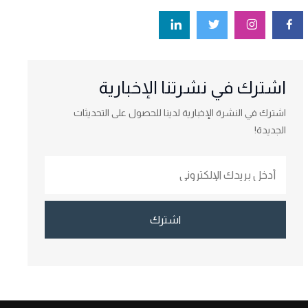
اشترك في نشرتنا الإخبارية
اشترك في النشرة الإخبارية لدينا للحصول على التحديثات
الجديدة!
اشترك