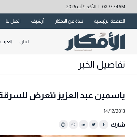
08:33.34AM | الأحَد 9 آب 2026
الصفحة الرئيسية
نبذة عن الافكار
أرشيف
اتصل بنا
لبنان
العرب
تفاصيل الخبر
ياسمين عبد العزيز تتعرض للسرقة
14/12/2013
شارك