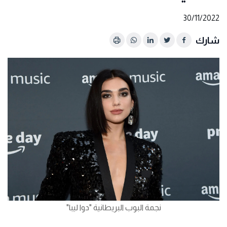
30/11/2022
شارك
نجمة البوب البريطانية "دوا ليبا"