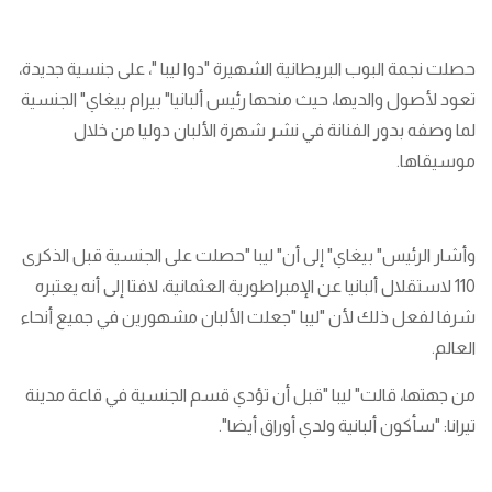
حصلت نجمة البوب البريطانية الشهيرة "دوا ليبا "، على جنسية جديدة،
تعود لأصول والديها، حيث منحها رئيس ألبانيا" بيرام بيغاي" الجنسية
لما وصفه بدور الفنانة في نشر شهرة الألبان دوليا من خلال
موسيقاها.
وأشار الرئيس" بيغاي" إلى أن" ليبا "حصلت على الجنسية قبل الذكرى
110 لاستقلال ألبانيا عن الإمبراطورية العثمانية، لافتا إلى أنه يعتبره
شرفا لفعل ذلك لأن "ليبا "جعلت الألبان مشهورين في جميع أنحاء
العالم.
من جهتها، قالت" ليبا "قبل أن تؤدي قسم الجنسية في قاعة مدينة
تيرانا: "سأكون ألبانية ولدي أوراق أيضا".