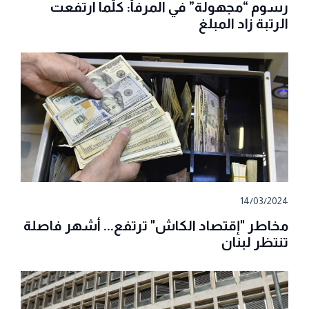
رسوم “مجهولة” في المرفأ: كلّما ارتفعت
الرتبة زاد المبلغ
14/03/2024
مخاطر "إقتصاد الكاش" ترتفع... أشهر فاصلة
تنتظر لبنان