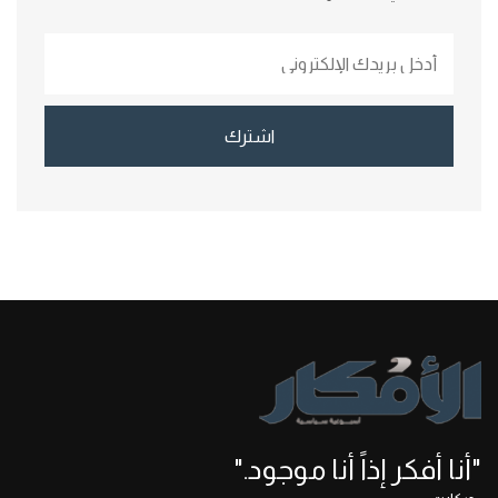
اشترك
"أنا أفكر إذاً أنا موجود."