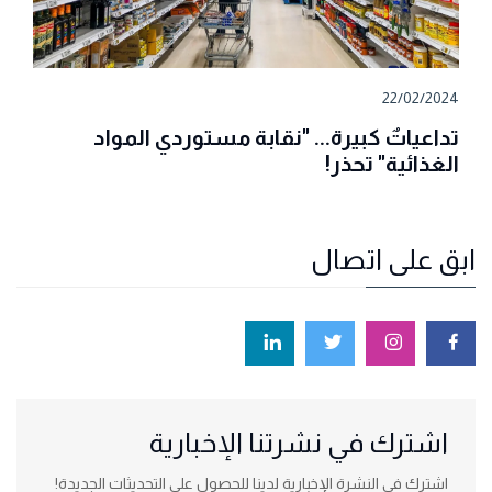
22/02/2024
تداعياتٌ كبيرة... "نقابة مستوردي المواد
الغذائية" تحذر!
ابق على اتصال
اشترك في نشرتنا الإخبارية
اشترك في النشرة الإخبارية لدينا للحصول على التحديثات الجديدة!