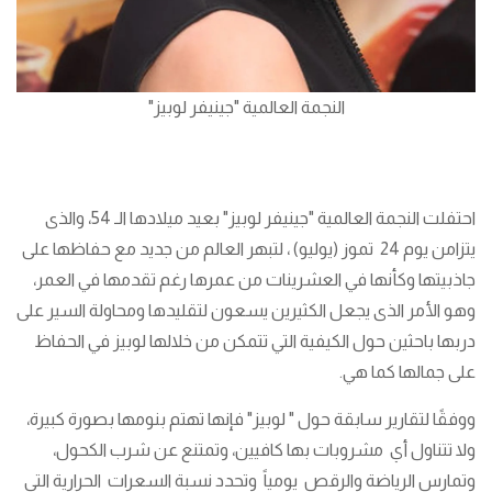
النجمة العالمية "جينيفر لوبيز"
احتفلت النجمة العالمية "جينيفر لوبيز" بعيد ميلادها الـ 54، والذى
يتزامن يوم 24 تموز (يوليو) ، لتبهر العالم من جديد مع حفاظها على
جاذبيتها وكأنها في العشرينات من عمرها رغم تقدمها في العمر،
وهو الأمر الذى يجعل الكثيرين يسعون لتقليدها ومحاولة السير على
دربها باحثين حول الكيفية التي تتمكن من خلالها لوبيز في الحفاظ
على جمالها كما هي.
ووفقًا لتقارير سابقة حول " لوبيز" فإنها تهتم بنومها بصورة كبيرة،
ولا تتناول أي مشروبات بها كافيين، وتمتنع عن شرب الكحول،
وتمارس الرياضة والرقص يومياً وتحدد نسبة السعرات الحرارية التي