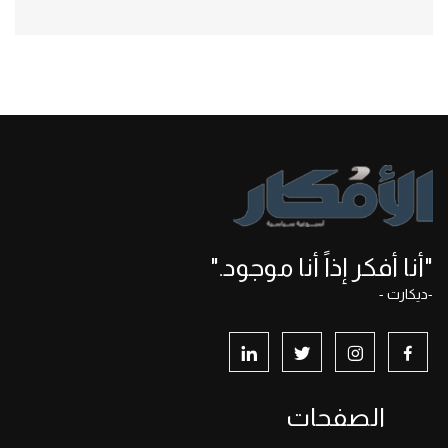
"أنا أفكر إذاً أنا موجود."
-ديكارت -
الصفحات