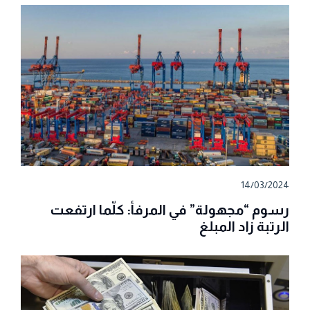
14/03/2024
رسوم “مجهولة” في المرفأ: كلّما ارتفعت
الرتبة زاد المبلغ