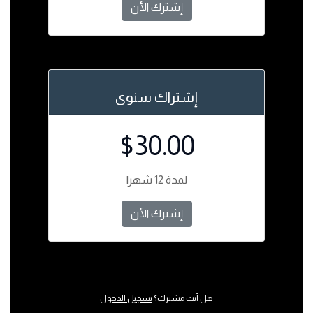
إشترك الأن
إشتراك سنوى
$30.00
لمدة 12 شهرا
إشترك الأن
هل أنت مشترك؟
تسجيل الدخول