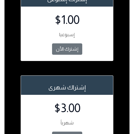
$1.00
إسبوعيا
إشترك الأن
إشتراك شهرى
$3.00
شهرياً