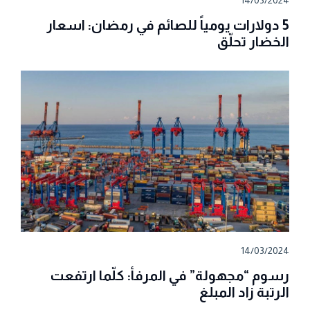
14/03/2024
5 دولارات يومياً للصائم في رمضان: اسعار
الخضار تحلّق
14/03/2024
رسوم “مجهولة” في المرفأ: كلّما ارتفعت
الرتبة زاد المبلغ