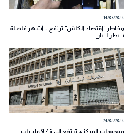
14/03/2024
مخاطر "إقتصاد الكاش" ترتفع... أشهر فاصلة
تنتظر لبنان
24/02/2024
موجودات المركزي ترتفع الى 9.46 مليارات