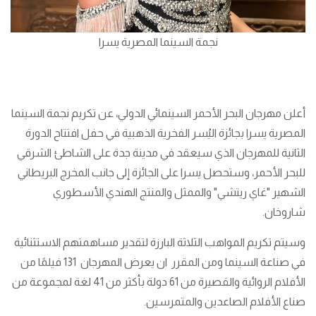
نجمة السينما المصرية يسرا
أعلن مهرجان البحر الأحمر السينمائي الدولي، عن تكريم نجمة السينما
المصرية يسرا بجائزة اليُسر الفخرية الذهبية في حفل افتتاح الدورة
الثانية للمهرجان الذي سيعقد في مدينة جدة على الشاطئ الشرقي
للبحر الأحمر، وستحصل يسرا على الجائزة إلى جانب المخرج البريطاني
الشهير "غاي ريتشي" والممثل والمنتج الهندي الأسطوري
شاروخان.
وسيتم تكريم المواهب الثلاثة البارزة لتقدير مساهمتهم الاستثنائية
في صناعة السينما ومن المقرر ان يعرض المهرجان 131 فيلمًا من
الأفلام الروائية والقصيرة من 61 دولة بأكثر من 41 لغة لمجموعة من
صناع الأفلام الصاعدين والمتمرسين.