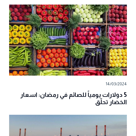
14/03/2024
5 دولارات يومياً للصائم في رمضان: اسعار
الخضار تحلّق