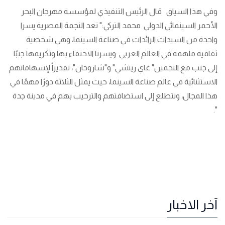
وفي هذا السياق قال الرئيس التنفيذي لمؤسسة مهرجان البحر
الأحمر السينمائي الدولي محمد التركي:" تعد النجمة المصرية يسرا
واحدة من السيدات الرائدات في صناعة السينما، وهي شخصية
ثقافية ملهمة في العالم العربي ويسرنا الاحتفاء بها وتكريمها جنبًا
إلى جنب مع النجمين" غاي ريتشي" و"شاروخان"، تقديراً لإسهاماتهم
الاستثنائية في عالم صناعة السينما، حيث يمثل الثلاثة دورًا مهمًا في
هذا المجال، ونتطلع إلى استضافتهم والترحيب بهم في مدينة جدة
".
آخر الاخبار