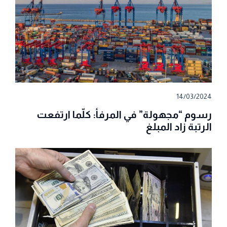
14/03/2024
رسوم “مجهولة” في المرفأ: كلّما ارتفعت
الرتبة زاد المبلغ