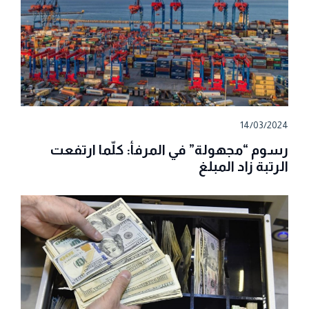
14/03/2024
رسوم “مجهولة” في المرفأ: كلّما ارتفعت
الرتبة زاد المبلغ