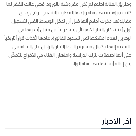
وطريق الفنانة احلام لم تكن مفروشة بالورود. فهي عانت الفقر لما
كانت مراهقة بعد وفاة والدها المطرب الشعبي . وفي إحدى
مقابلاتها، ذكرت أحلام أنها قبل أن تدخل الوسط الفني لتسجيل
أول أغنية، كان التيار الكهربائي مقطوعاً عن منزل أسرتها في
البحرين لعدم امتلاكها ثمن تسديد الفاتورة، عندها اتّخذت قراراً تاريخياً
بالنسبة إليها بإكمال مسيرة والدها الفنان الراحل علي الشامسي.
حتى أنها اضطرّت لترك الدراسة وامتهان الغناء في الأفراح لتتمكّن
من إعالة أسرتها بعد وفاة الوالد.
آخر الاخبار