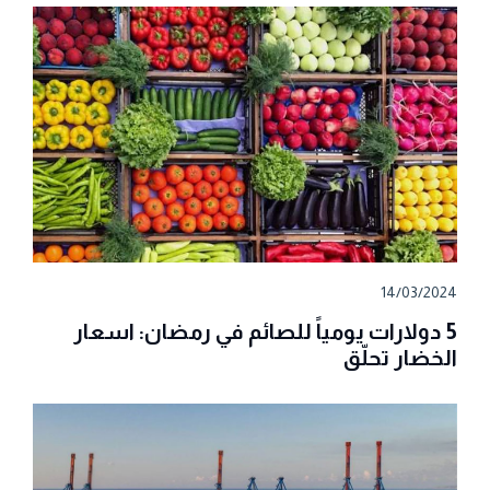
14/03/2024
5 دولارات يومياً للصائم في رمضان: اسعار
الخضار تحلّق