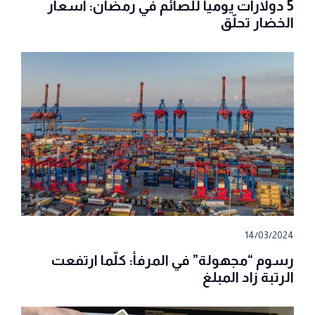
5 دولارات يومياً للصائم في رمضان: اسعار
الخضار تحلّق
14/03/2024
رسوم “مجهولة” في المرفأ: كلّما ارتفعت
الرتبة زاد المبلغ