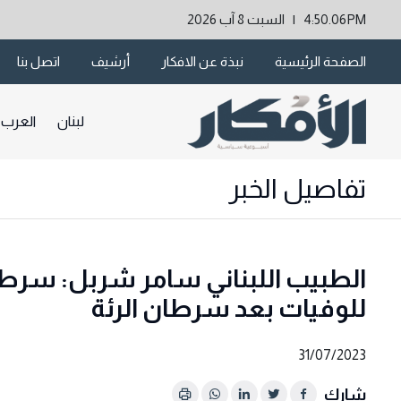
4:50.06PM | السبت 8 آب 2026
الصفحة الرئيسية
نبذة عن الافكار
أرشيف
اتصل بنا
لبنان
العرب
تفاصيل الخبر
الطبيب اللبناني سامر شربل: سرطا
للوفيات بعد سرطان الرئة
31/07/2023
شارك