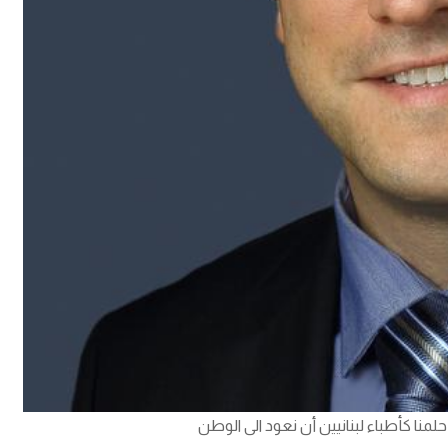
لمنا كأطباء لبنانيين أن نعود الى الوطن