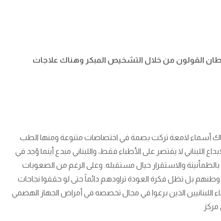
رطان القولون من خلال التشخيص المبكر وهناك علاجات
وهناك أسماء لامعة تركت بصمة في اختصاصات متنوعة ومنها الطب
اع اللبناني لا يقتصر على الأطباء فقط، واللبناني مبدع أينما وُجد في
عر بالطمأنينة والاستقرار حيال مستقبله. وعلى الرغم من الصعوبات
سوا وطنهم بل تظل فكرة العودة تراودهم دائماً حتى لو حققوا نجاحات
ء اللبنانيين الذين برعوا في مجال تخصصه في أمراض الجهاز الهضمي
 مركز