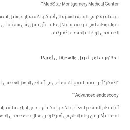
MedStar Montgomery Medical Center""
حيث لم يفكر في البداية بالهجرة الى أميركا والاستقرار فيها بل ا
قبوله وطبعاً هي فرصة جيدة لكل طبيب أن يتمرّن في مستشفى ع
الطبية في الولايات المتحدة الأميركية.
الدكتور سامر شربل والهجرة الى أميركا
"الأفكار" أجرت مقابلة مع الاختصاصي في أمراض الجهاز الهضمي
Advanced endoscopy""
أو التنظير المتقدم لمعالجة الكبد والبنكرياس بدون اجراء عملية ج
لنتحدث أكثر عن رحلة النجاح في أميركا وعن مجال تخصصه في الجهاز