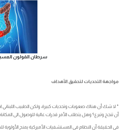
سرطان القولون المسبب 
مواجهة التحديات لتحقيق الأهداف
* لا شك أن هناك صعوبات وتحديات كبيرة، ولكن الطبيب اللبناني ا
أن تنجح وتبرع؟ وهل يتطلب الأمر قدرات عالية للوصول الى المكا
في الحقيقة أن النظام في المستشفيات الأميركية يمنح الأولوية للطال