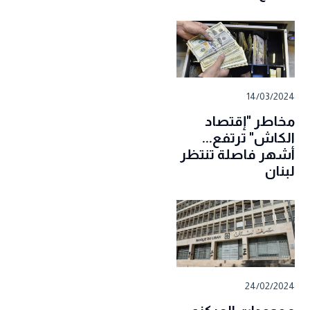
14/03/2024
مخاطر "إقتصاد
الكاش" ترتفع...
أشهر فاصلة تنتظر
لبنان
24/02/2024