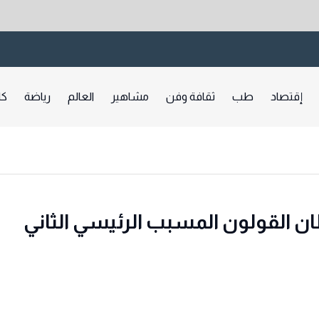
إقتصاد
طب
ثقافة وفن
مشاهير
العالم
رياضة
كا
ن القولون المسبب الرئيسي الثاني