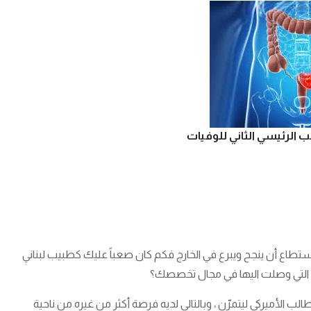
الرئيسي الثاني للوفيات
ستطاع أن ينجح ويبرع في الخارج فكم كان صعباً عليك كطبيب لبناني
نة التي وصلت اليها في مجال تخصصك؟
ب الأميركي ليتمرّن ، وبالتالي لديه فرصة أكثر من غيره من ناحية