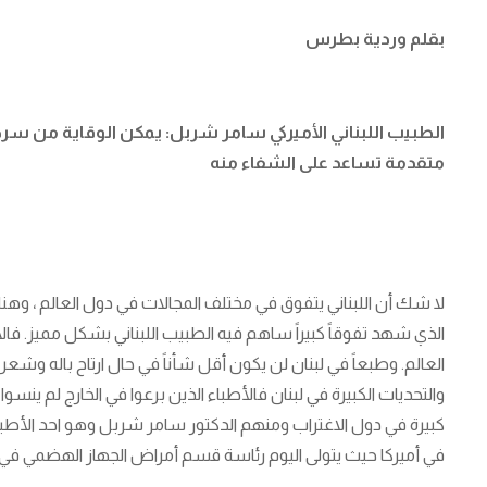
بقلم وردية بطرس
الطبيب اللبناني الأميركي سامر شربل: يمكن الوقاية من س
متقدمة تساعد على الشفاء منه
لا شك أن اللبناني يتفوق في مختلف المجالات في دول العالم ، 
الذي شهد تفوقاً كبيراً ساهم فيه الطبيب اللبناني بشكل مميز. فالابد
العالم. وطبعاً في لبنان لن يكون أقل شأناً في حال ارتاح باله وش
والتحديات الكبيرة في لبنان فالأطباء الذين برعوا في الخارج لم ين
كبيرة في دول الاغتراب ومنهم الدكتور سامر شربل وهو احد الأطبا
في أميركا حيث يتولى اليوم رئاسة قسم أمراض الجهاز الهضمي في