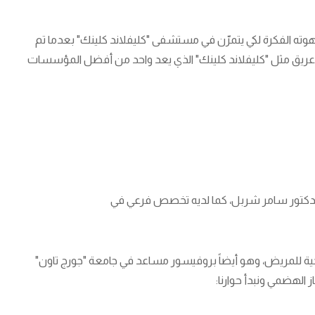
ستهوته الفكرة لكي يتمرّن في مستشفى "كليفلاند كلينك" بعدما تم
ريق مثل "كليفلاند كلينك" الذي يعد واحد من أفضل المؤسسات
 الدكتور سامر شربل، كما لديه تخصص فرعي في
راحية للمريض، وهو أيضاً بروفيسور مساعد في جامعة "جورج تاون"
 الهضمي ونبدأ حوارنا: