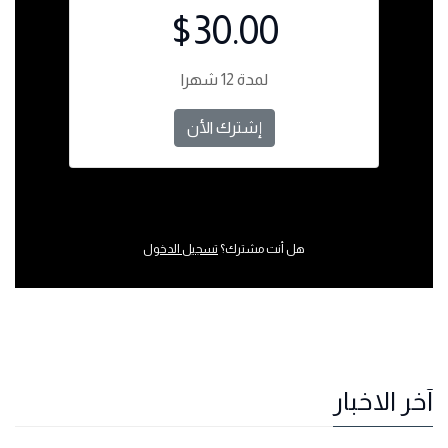
$30.00
لمدة 12 شهرا
إشترك الأن
هل أنت مشترك؟
تسجيل الدخول
آخر الاخبار