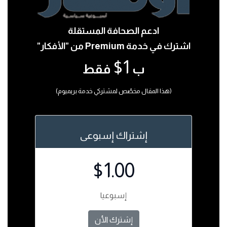
ادعم الصحافة المستقلة
اشترك في خدمة Premium من "الأفكار"
1$
ب
فقط
(هذا المقال مخصّص لمشتركي خدمة بريميوم)
إشتراك إسبوعى
$1.00
إسبوعيا
إشترك الأن