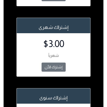
إشتراك شهرى
$3.00
شهرياً
إشترك الأن
إشتراك سنوى