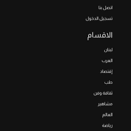
اتصل بنا
تسجيل الدخول
الاقسام
لبنان
العرب
إقتصاد
طب
ثقافة وفن
مشاهير
العالم
رياضة