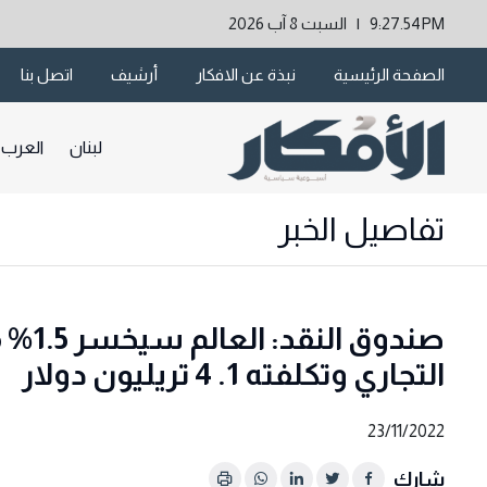
9:27.54PM | السبت 8 آب 2026
الصفحة الرئيسية
نبذة عن الافكار
أرشيف
اتصل بنا
لبنان
العرب
تفاصيل الخبر
صندوق
التجاري وتكلفته 1. 4 تريليون دولار
23/11/2022
شارك