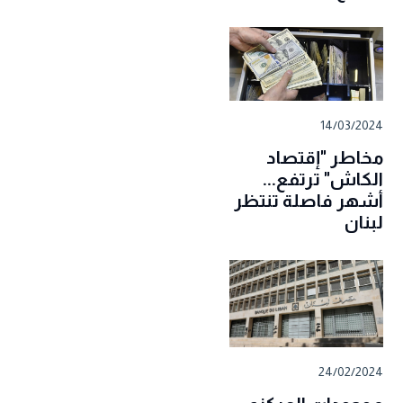
14/03/2024
مخاطر "إقتصاد
الكاش" ترتفع...
أشهر فاصلة تنتظر
لبنان
24/02/2024