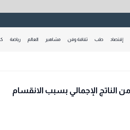
إقتصاد
طب
ثقافة وفن
مشاهير
العالم
رياضة
كا
 النقد: العالم سيخسر 1.5% من الناتج الإجمالي بسبب الانقسام